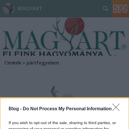
MAGYART
Címkék
»
pártfegyelem
Blog -
Do Not Process My Personal Information
If you wish to opt-out of the sale, sharing to third parties, or
processing of your personal or sensitive information for