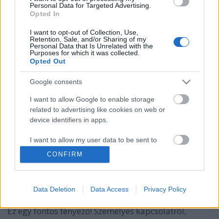
Personal Data for Targeted Advertising.
Opted In
I want to opt-out of Collection, Use,
Retention, Sale, and/or Sharing of my
Personal Data that Is Unrelated with the
Purposes for which it was collected.
Opted Out
Google consents
I want to allow Google to enable storage
Emberi kapcsolatok? Kölcsönös
related to advertising like cookies on web or
device identifiers in apps.
tisztelet? Vagy inkább egyoldalú?
I want to allow my user data to be sent to
Lélekszerelő, MAGYART
•
2025. április 29.
0
Google for online advertising purposes.
CONFIRM
Egy saját tapasztalatot fogok most megírni, amely
I want to allow Google to send me
egyáltalán nem politikai de végül abból indul ki.
personalized advertising.
Mindenkinek vannak barátai, AKIKET SZEMÉLYSEN
Data Deletion
Data Access
Privacy Policy
ISMER! Nem a virtuális térben, hanem személyesen!
I want to allow Google to enable storage
Ez egy fontos tényező! Személyes kapcsolatról,
related to analytics like cookies on web or