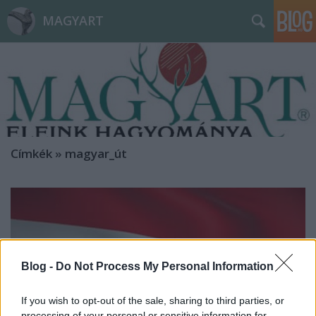
MAGYART
Címkék
»
magyar_út
Blog -
Do Not Process My Personal Information
If you wish to opt-out of the sale, sharing to third parties, or
processing of your personal or sensitive information for