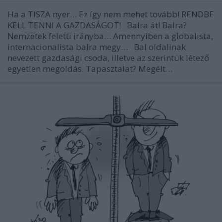
Ha a TISZA nyer… Ez így nem mehet tovább! RENDBE
KELL TENNI A GAZDASÁGOT! Balra át! Balra?
Nemzetek feletti irányba… Amennyiben a globalista,
internacionalista balra megy… Bal oldalinak
nevezett gazdasági csoda, illetve az szerintük létező
egyetlen megoldás. Tapasztalat? Megélt…