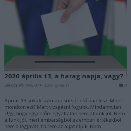
2026 április 13, a harag napja, vagy?
Lélekszerelő, MAGYART
•
2026. április 11.
0
Április 13 sokak számára sorsdöntő nap lesz. Miért
mondom ezt? Mert vizsgázni fogunk. Mindannyian.
Úgy, hogy egyenlőre egyáltalán nem állunk jól. Nem
állunk jól, mert emberségből az emberi értékekből,
nem a legjavát, hanem az alját éljük. Nem