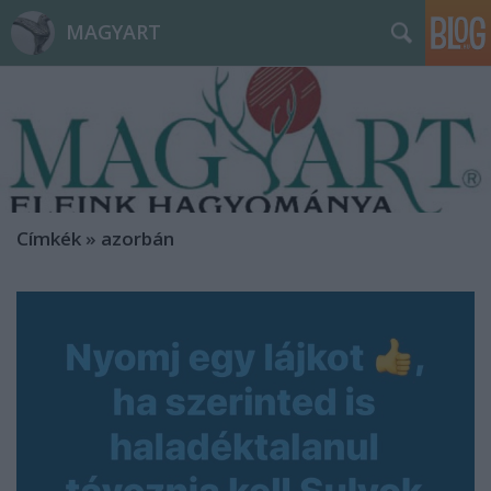
MAGYART
Címkék
»
azorbán