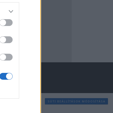
SÜTI BEÁLLÍTÁSOK MÓDOSÍTÁSA