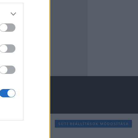
SÜTI BEÁLLÍTÁSOK MÓDOSÍTÁSA