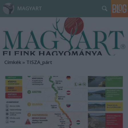
MAGYART
Címkék
»
TISZA_párt