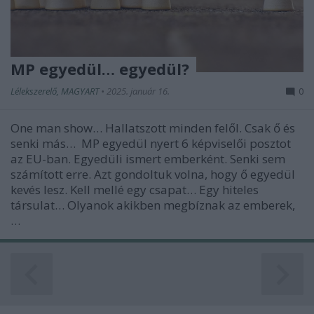
MP egyedül… egyedül?
Lélekszerelő, MAGYART
•
2025. január 16.
0
One man show… Hallatszott minden felől. Csak ő és
senki más… MP egyedül nyert 6 képviselői posztot
az EU-ban. Egyedüli ismert emberként. Senki sem
számított erre. Azt gondoltuk volna, hogy ő egyedül
kevés lesz. Kell mellé egy csapat… Egy hiteles
társulat… Olyanok akikben megbíznak az emberek,
…