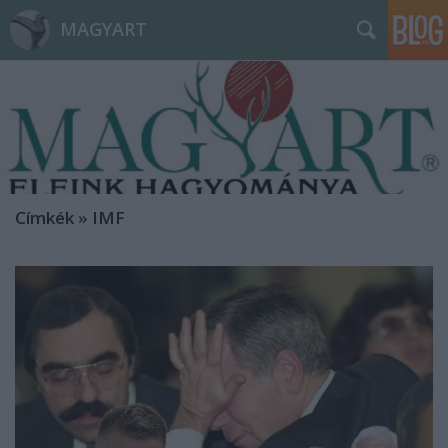
MAGYART
Címkék
»
IMF