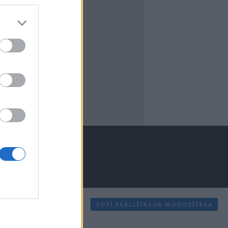
SÜTI BEÁLLÍTÁSOK MÓDOSÍTÁSA