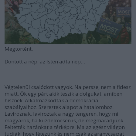
Megtörtént.
Döntött a nép, az Isten adta nép…
Végtelenül csalódott vagyok. Na persze, nem a fidesz
miatt. Ők egy párt akik teszik a dolgukat, amiben
hisznek. Alkalmazkodtak a demokrácia
szabályaihoz. Szereztek alapot a hatalomhoz.
Lavíroznak, lavíroztak a nagy tengeren, hogy mi
magyarok, ha küzdelmesen is, de megmaradjunk.
Feltették hazánkat a térképre. Ma az egész világon
tudják, hogy létezünk és nem csak az aranycsapat