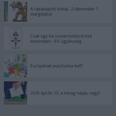
A rajtakapott tolvaj... 2 (december 1
margójára)
Csak egy kis szuverinitásról kell
lemondani - EU ügyészség
Európának pusztulnia kell?
2026 április 13, a harag napja, vagy?