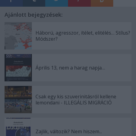
Ajánlott bejegyzések:
Háború, agresszor, ítélet, elitélés… Stílus?
Módszer?
Április 13, nem a harag napja…
Csak egy kis szuverinitásról kellene
lemondani - ILLEGÁLIS MIGRÁCIÓ
Zajlik, változik? Nem hiszem...