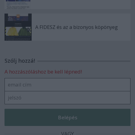
A FIDESZ és az a bizonyos köpönyeg
Szólj hozzá!
A hozzászóláshoz be kell lépned!
VAGY