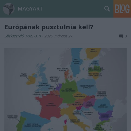
MAGYART
Európának pusztulnia kell?
Lélekszerelő, MAGYART
•
2025. március 27.
0