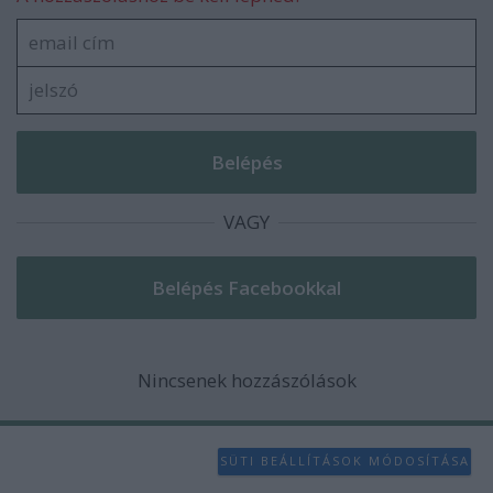
VAGY
Nincsenek hozzászólások
SÜTI BEÁLLÍTÁSOK MÓDOSÍTÁSA