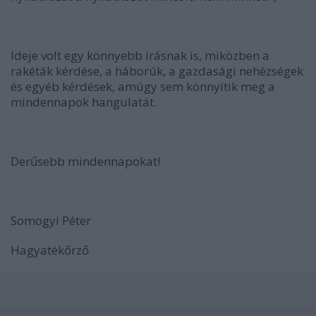
Ideje volt egy könnyebb írásnak is, miközben a
rakéták kérdése, a háborúk, a gazdasági nehézségek
és egyéb kérdések, amúgy sem könnyítik meg a
mindennapok hangulatát.
Derűsebb mindennapokat!
Somogyi Péter
Hagyatékőrző