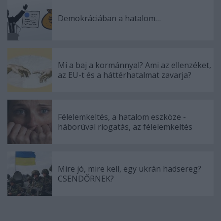
Demokráciában a hatalom…
Mi a baj a kormánnyal? Ami az ellenzéket,
az EU-t és a háttérhatalmat zavarja?
Félelemkeltés, a hatalom eszköze -
háborúval riogatás, az félelemkeltés
Mire jó, mire kell, egy ukrán hadsereg?
CSENDŐRNEK?