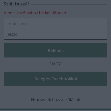
Szólj hozzá!
A hozzászóláshoz be kell lépned!
VAGY
Nincsenek hozzászólások