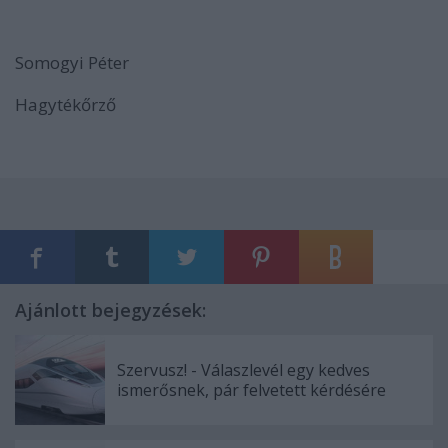
Somogyi Péter
Hagytékőrző
Ajánlott bejegyzések:
Szervusz! - Válaszlevél egy kedves
ismerősnek, pár felvetett kérdésére