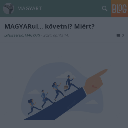
MAGYART
MAGYARul... követni? Miért?
Lélekszerelő, MAGYART
•
2024. április 14.
0