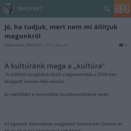
MAGYART
Jó, ha tudjuk, mert nem mi állítjuk
magunkról
Lélekszerelő, MAGYART
•
2010. július 21.
0
A kultúránk maga a „kultúra”
"A külföldi vizsgálatok közül a legismertebb a 2000-ben
elvégzett Semino-féle sorozat.
Ez mérföldkő a nemzetközi összehasonlítások terén.
Az Egyesült Államokban megjelenő Science-ben Semino és